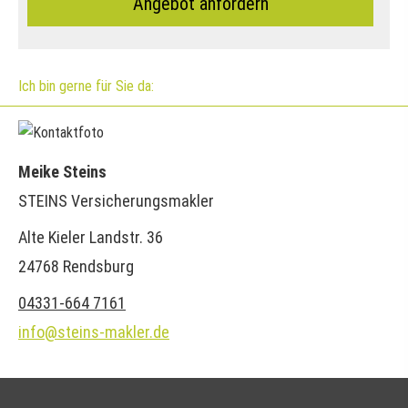
An­ge­bot an­for­dern
Ich bin gerne für Sie da:
Meike Steins
STEINS Ver­sicherungs­makler
Alte Kieler Landstr. 36
24768 Rendsburg
04331-664 7161
info@steins-makler.de