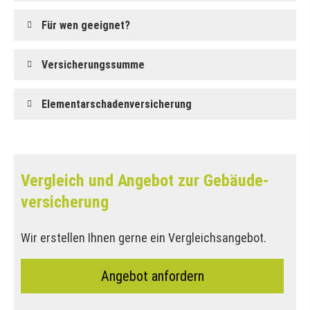
Für wen geeignet?
Versicherungssumme
Elementarschadenversicherung
Vergleich und Angebot zur Ge­bäude­
ver­si­che­rung
Wir erstellen Ihnen gerne ein Vergleichsangebot.
An­ge­bot an­for­dern