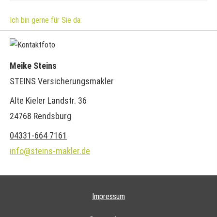
Ich bin gerne für Sie da:
Meike Steins
STEINS Ver­sicherungs­makler
Alte Kieler Landstr. 36
24768 Rendsburg
04331-664 7161
info@steins-makler.de
Impressum