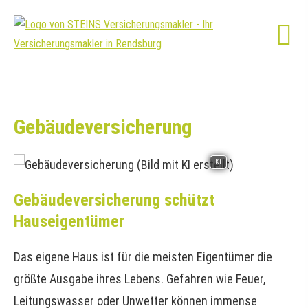
Ge­bäude­ver­si­che­rung
KI
Ge­bäude­ver­si­che­rung schützt
Hauseigentümer
Das eigene Haus ist für die meisten Eigentümer die
größte Ausgabe ihres Lebens. Gefahren wie Feuer,
Leitungswasser oder Unwetter können immense