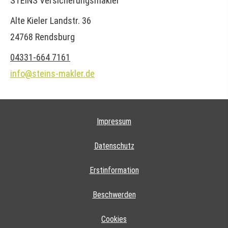
STEINS Ver­sicherungs­makler
Alte Kieler Landstr. 36
24768 Rendsburg
04331-664 7161
info@steins-makler.de
Impressum
Datenschutz
Erstinformation
Beschwerden
Cookies