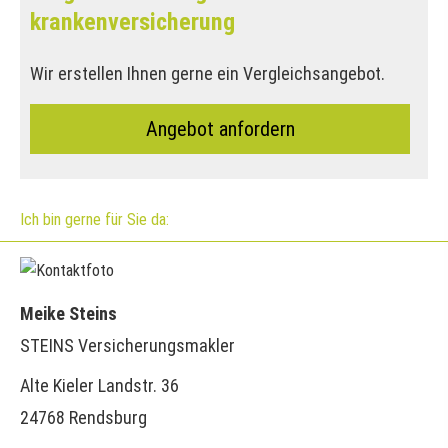
kranken­ver­si­che­rung
Wir erstellen Ihnen gerne ein Vergleichsangebot.
An­ge­bot an­for­dern
Ich bin gerne für Sie da:
Meike Steins
STEINS Ver­sicherungs­makler
Alte Kieler Landstr. 36
24768 Rendsburg