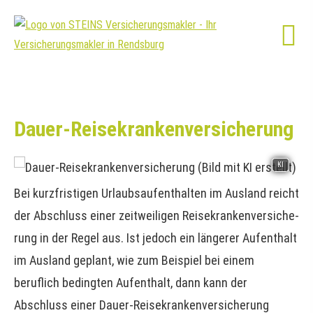
Dauer-Reise­kranken­ver­si­che­rung
KI
Bei kurzfristigen Urlaubsaufenthalten im Ausland reicht
der Abschluss einer zeitweiligen Reise­kranken­ver­si­che­
rung in der Regel aus. Ist jedoch ein längerer Aufenthalt
im Ausland geplant, wie zum Beispiel bei einem
beruflich bedingten Aufenthalt, dann kann der
Abschluss einer Dauer-Reise­kranken­ver­si­che­rung