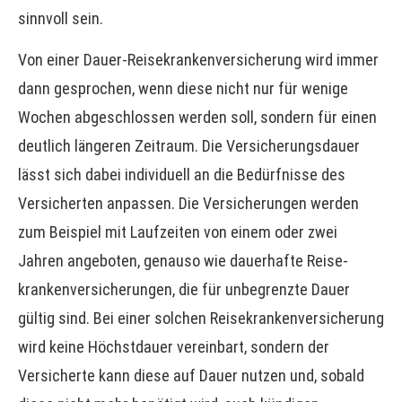
sinnvoll sein.
Von einer Dauer-Reise­kranken­ver­si­che­rung wird immer
dann gesprochen, wenn diese nicht nur für wenige
Wochen abgeschlossen werden soll, sondern für einen
deutlich längeren Zeitraum. Die Versicherungsdauer
lässt sich dabei individuell an die Bedürfnisse des
Versicherten anpassen. Die Versicherungen werden
zum Beispiel mit Laufzeiten von einem oder zwei
Jahren angeboten, genauso wie dauerhafte Reise­
kranken­ver­si­che­rungen, die für unbegrenzte Dauer
gültig sind. Bei einer solchen Reise­kranken­ver­si­che­rung
wird keine Höchstdauer vereinbart, sondern der
Versicherte kann diese auf Dauer nutzen und, sobald