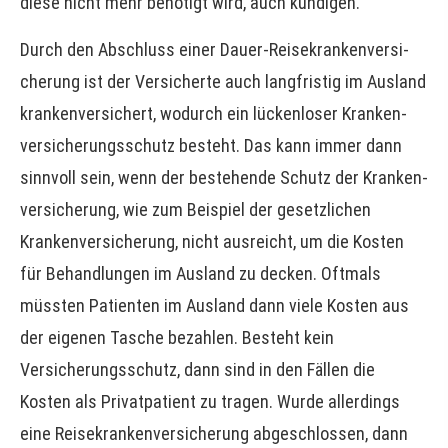
diese nicht mehr benötigt wird, auch kündigen.
Durch den Abschluss einer Dauer-Reise­kranken­ver­si­
che­rung ist der Versicherte auch langfristig im Ausland
krankenversichert, wodurch ein lückenloser Kranken­
ver­si­che­rungsschutz besteht. Das kann immer dann
sinnvoll sein, wenn der bestehende Schutz der Kranken­
ver­si­che­rung, wie zum Beispiel der gesetzlichen
Kranken­ver­si­che­rung, nicht ausreicht, um die Kosten
für Behandlungen im Ausland zu decken. Oftmals
müssten Patienten im Ausland dann viele Kosten aus
der eigenen Tasche bezahlen. Besteht kein
Versicherungsschutz, dann sind in den Fällen die
Kosten als Privatpatient zu tragen. Wurde allerdings
eine Reise­kranken­ver­si­che­rung abgeschlossen, dann