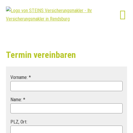
Termin ver­ein­baren
Vorname: *
Name: *
PLZ, Ort: