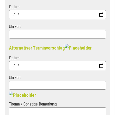
Datum:
Uhrzeit:
Alternativer Terminvorschlag
Datum:
Uhrzeit:
Thema / Sonstige Bemerkung