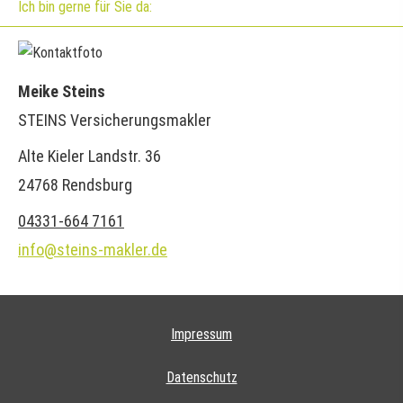
Ich bin gerne für Sie da:
Meike Steins
STEINS Ver­sicherungs­makler
Alte Kieler Landstr. 36
24768 Rendsburg
04331-664 7161
info@steins-makler.de
Impressum
Datenschutz