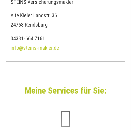
STEINS Ver­sicherungs­makler
Alte Kieler Landstr. 36
24768 Rendsburg
04331-664 7161
info@steins-makler.de
Meine Services für Sie: