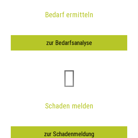
Bedarf ermitteln
zur Bedarfsanalyse
Schaden melden
zur Schadenmeldung